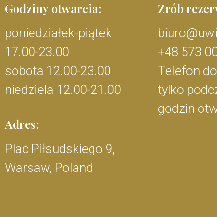
Godziny otwarcia:
Zrób rezer
poniedziałek-piątek
biuro@uwi
17.00-23.00
+48 573 0
sobota 12.00-23.00
Telefon d
niedziela 12.00-21.00
tylko podc
godzin otw
Adres:
Plac Piłsudskiego 9,
Warsaw, Poland