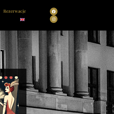
y
Rezerwacje