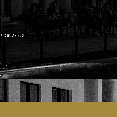
e/1D6bAkn7X