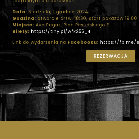
teatralnym dla dorosłych.
Data:
Niedziela, 1 grudnia 2024
Godzina:
otwarcie drzwi 18:30, start pokazów 19:00
Miejsce:
Ave Pegaz, Plac Piłsudskiego 9
Bilety:
https://tiny.pl/wfk255_4
Link do wydarzenia na
Facebooku:
https://fb.me/
REZERWACJA